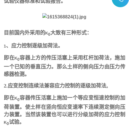
试验仪器标准和试验报告。
目前国内外采用的
大致有三种形式：
K
0
、应力控制逐级加荷法。
1
即在
容器上方的传压活塞上采用杠杆加荷法，施加
K
0
一个已知的垂直压力。那么土样的侧向压力由压力传
感器检测。
2.应变控制连续法兼容应力控制的逐级加荷法
。
即在
容器传压活塞上施加一个等应变恒速控制的加
K
0
荷装置。使土样在竖向恒应变速率下连续测定侧向压
力装置。当然该装置也可以进行分级加荷的应力控制
试验。
K
0