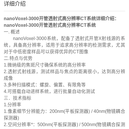
详细介绍
nanoVoxel-3000开管透射式高分辨率CT系统
详细介绍：
nanoVoxel-3000开管透射式高分辨率CT系统
一. 概述
nanoVoxel-3000系统，配备了透射式开管X射线源的系
统，具备高分辨率，适用于追求高分辨率的检测需求，尤其
对于中低密度样品可以获得优异的CT图像
二.特点与优势
1.微纳级的焦斑尺寸确保系统的高分辨率
2.透射式射线源，测试样品与焦点的距离很小，达到高分辨
成像
3.多种扫描模式：螺旋、偏置、有限角等
4.可搭载自动进样系统，进行批量自动化测试
三．技术指标
1.分辨率
1.像素细节分辨能力：200nm(平板探测器) / 40nm(物镜耦合
探测器)
2.空间分辨率*：500nm(平板探测器) / 500nm(物镜耦合探测