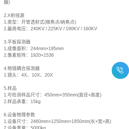
器)
2.X射线源
1.类型：开管透射式(微焦点/纳焦点)
2.最高电压：240KV / 225KV / 190KV / 160KV
3.平板探测器
1.成像面积：244mm×195mm
2.像素矩阵：1920×1536
4.物镜耦合探测器
1.镜头：4X、10X、20X
5.样品
1.可检测样品尺寸：450mm×350mm(直径×高度)
2.样品承重：15kg
6.设备物理参数
1.设备尺寸：2460mm×1250mm×1950mm(长×宽×高)
2.设备重量：5000kg