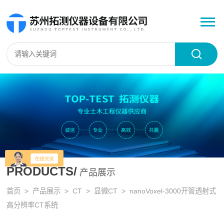
PRODUCTS/
产品展示
首页
>
产品展示
>
CT
>
显微CT
> nanoVoxel-3000开管透射式
高分辨率CT系统