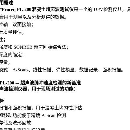
用
概述
Proceq PL-200混凝土超声波测试仪
是一个的 UPV检测仪器
合用于测量以及分析测得的数据。
传输：双面接触；
土质量评估；
性；
强度和 SONREB 超声回弹综合法；
深度的确定；
模量；
模式：A-Scans、线性扫描、弹性模量、数据记录、面积扫描。
it PL-200 -– 超声波脉冲速度检测的新基准
声波检测仪器，用于现场测试的功能：
势
扫描和面积扫描，用于混凝土均匀性评估
和移动功能便于精确 A-Scan 检测
存储及波形回放