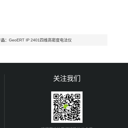
产品：
GeoERT IP 2401四维高密度电法仪
关注我们