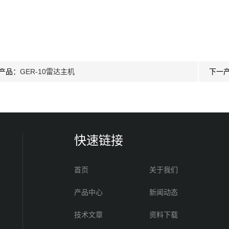
产品：
GER-10雷达主机
下一
快速链接
首页
关于我们
产品中心
新闻动态
技术文章
资料下载