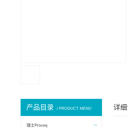
产品目录
详细
/ PRODUCT MENU
瑞士Proceq