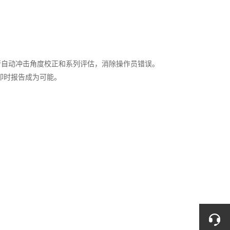
进行自动冲击角度校正和系列评估，消除操作员错误。
使即时报告成为可能。