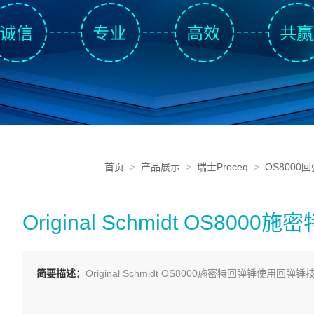
首页
>
产品展示
>
瑞士Proceq
>
OS800
Original Schmidt OS8000
简要描述：
Original Schmidt OS8000施密特回弹锤使