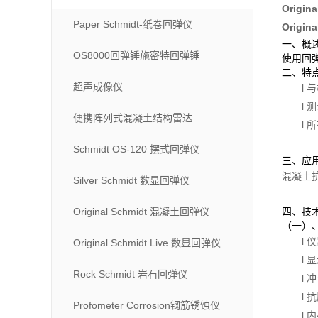
Origi
Paper Schmidt-纸卷回弹仪
Origi
一、概
OS8000回弹锤施密特回弹锤
使用回
二、特
超声成像仪
l
l
便携阵列式混凝土结构雷达
l
Schmidt OS-120 摆式回弹仪
三、应
混凝土抗
Silver Schmidt 数显回弹仪
Original Schmidt 混凝土回弹仪
四、技
（一）
l
Original Schmidt Live 数显回弹仪
l 
Rock Schmidt 岩石回弹仪
l 
l 
Profometer Corrosion钢筋锈蚀仪
l 