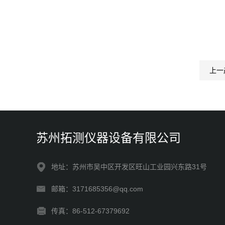
上一
苏州拓测仪器设备有限公司
地址：苏州市吴中区开发区旺山工业园兴东路31号
邮箱：3171685356@qq.com
传真：86-512-67379692