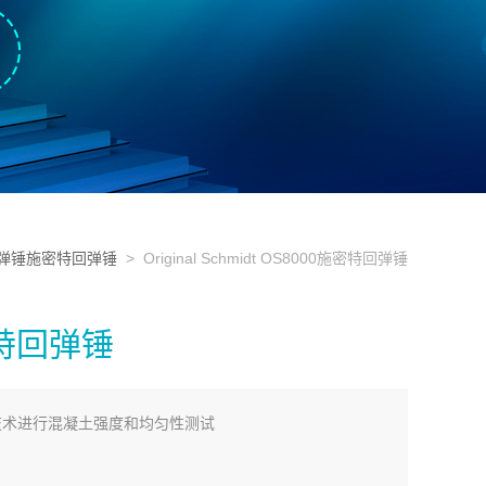
0回弹锤施密特回弹锤
> Original Schmidt OS8000施密特回弹锤
施密特回弹锤
用回弹锤技术进行混凝土强度和均匀性测试