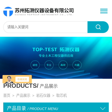
PRODUCTS/
产品展示
首页
>
产品展示
>
岩石仪器
>
取芯机
产品目录
/ PRODUCT MENU