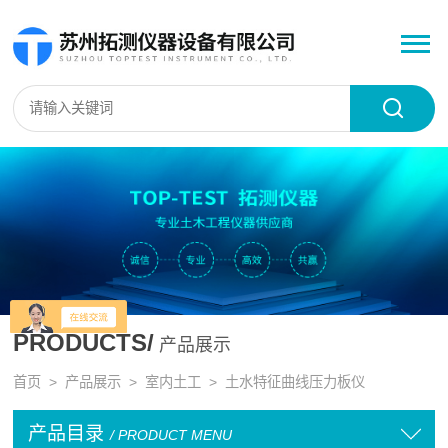
PRODUCTS/
产品展示
首页
>
产品展示
>
室内土工
>
土水特征曲线压力板仪
产品目录
/ PRODUCT MENU