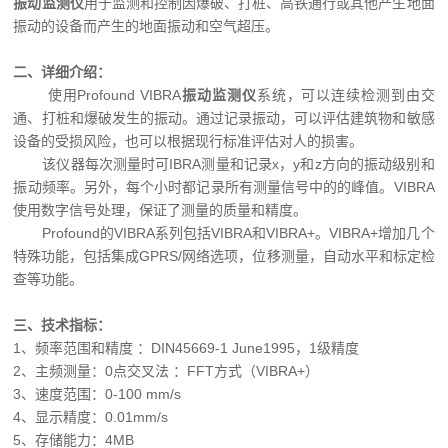
振动监测仪
用于监测和控制因爆破、打桩、高铁通行或其他产生地面
振动的设备而产生的地面振动和空气超压。
二、
详细介绍：
使用Profound VIBRA
振动监测仪
系统，可以连续
检测到由交
通、打桩和爆破发生的振动。通过记录振动，可以评估建筑物和敏感
设备的受损风险，也可以根据现行标准评估对人的损害。
该仪器每次测量时可IBRA测量和记录x，y和z方向的振动级别和
振动频率。另外，每个小时都记录所有测量信号中的的峰值。VIBRA
使用数字信号处理，保证了测量的质量和精度。
Profound的VIBRA系列包括VIBRA和VIBRA+。VIBRA+增加几个
特殊功能，包括集成GPRS/网络选项，位移测量，自动水平和标定检
查等功能。
三、技术指标：
1、频率范围和精度 ：DIN45669-1 June1995，1级精度
2、主频测量：0点交叉法 ：FFT方式（VIBRA+）
3、速度范围：0-100 mm/s
4、显示精度：0.01mm/s
5、存储能力：4MB