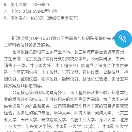
6、使用温度：-20~+60℃
7、电池：3节1.5V的D型电池
8、电池寿命：约28天（连续使用情况下）
拓测仪器(TOP-TEST)致力于为高校与科研院所提供先进的土木
工程科教仪器设备及服务。
拓测仪器总部设在国家产业基地、长三角城市群重要城市苏州，
并在安徽、北京及浙江设有分支机构或办事处。公司集研发、生产、
销售于一体，并与国内外土木工程仪器厂家建立了深度合作协作关
系，产品范围包括：土工仪器、岩石仪器、建材仪器、公路仪器、检
测仪器、监测仪器、物探仪器、勘察仪器、试验机试验箱、实验室整
体方案及非标定制等。
公司核心管理团队均具有多年土木工程仪器从业经验，熟悉本行
业的发展趋势和特点，能够以用户的实际需要为基础，为广大用户提
供合适及时的产品和服务。公司项目经理均具有丰富的项目运营管理
经验，服务过的客户包括：清华大学、同济大学、河海大学、北京工
业大学、天津大学、安徽建筑大学、合肥工业大学、深圳大学、北方
工业大学、绍兴文理学院、中国矿业大学（北京）、
中国矿业大学