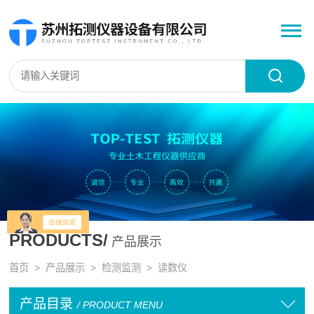
PRODUCTS/
产品展示
首页
>
产品展示
>
检测监测
>
读数仪
产品目录
/ PRODUCT MENU