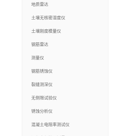
地质雷达
土壤无核密湿度仪
土壤刚度模量仪
钢筋雷达
测量仪
钢筋锈蚀仪
裂缝测深仪
无侧限试验仪
锈蚀分析仪
混凝土电阻率测试仪