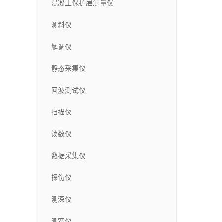
混凝土保护层测量仪
测斜仪
解调仪
静态采集仪
回波测试仪
扫描仪
读数仪
数据采集仪
探伤仪
测深仪
测宽仪