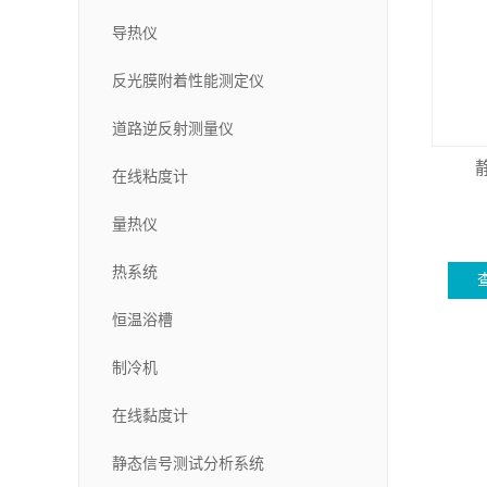
导热仪
反光膜附着性能测定仪
道路逆反射测量仪
在线粘度计
量热仪
热系统
恒温浴槽
制冷机
在线黏度计
静态信号测试分析系统