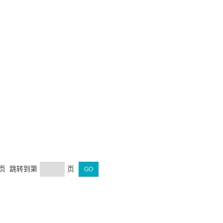
末页 跳转到第
页