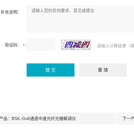
补充说明：
验证码：
请输入计算结果（填
产品：
BSIL-Gs8通道中速光纤光栅解调仪
下一