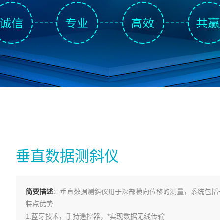
垂直数据测斜仪
简要描述：
垂直数据测斜仪用于深部横向位移的测量，系统包括
特点优势
1.蓝牙技术，手持遥控器，*实现数据无线传输