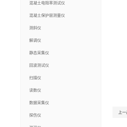
混凝土电阻率测试仪
混凝土保护层测量仪
测斜仪
解调仪
静态采集仪
回波测试仪
扫描仪
读数仪
数据采集仪
上一
探伤仪