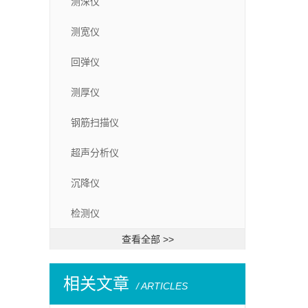
测深仪
测宽仪
回弹仪
测厚仪
钢筋扫描仪
超声分析仪
沉降仪
检测仪
查看全部 >>
相关文章
/ ARTICLES