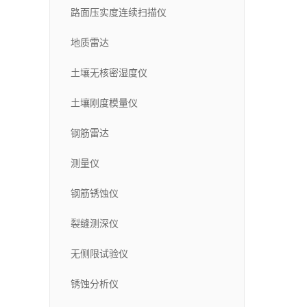
路面压实度连续扫描仪
地质雷达
土壤无核密湿度仪
土壤刚度模量仪
钢筋雷达
测量仪
钢筋锈蚀仪
裂缝测深仪
无侧限试验仪
锈蚀分析仪