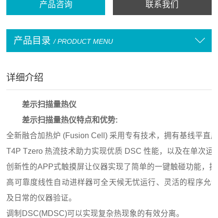
产品咨询
联系我们
产品目录
/ PRODUCT MENU
详细介绍
差示扫描量热仪
差示扫描量热仪
特点和优势:
全新融合加热炉 (Fusion Cell) 采用专有技术，拥有基
T4P Tzero 热流技术助力实现优质 DSC 性能，以及在
创新性的APP式触摸屏让仪器实现了简单的一键触碰功能，提
高可靠度线性自动进样器可全天候无忧运行、灵活的程序允
及日常的仪器验证。
调制DSC(MDSC)可以实现复杂热现象的有效分离。