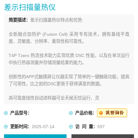
差示扫描量热仪
简要描述：
差示扫描量热仪特点和优势:
全新融合加热炉 (Fusion Cell) 采用专有技术，拥有基线平直
度、灵敏度、分辨率、重现性和可靠性。
T4P Tzero 热流技术助力实现优质 DSC 性能，以及在单次运行
中执行热容测量并存储测量结果的能力。
创新性的APP式触摸屏让仪器实现了简单的一键触碰功能，提高
了可用性，比之前的DSC更易于获得满意的数据。
高可靠度线性自动进样器可全天候无忧运行、灵
产品型号：
产品价格：
更新时间：
2025-07-14
访 问 量：
597