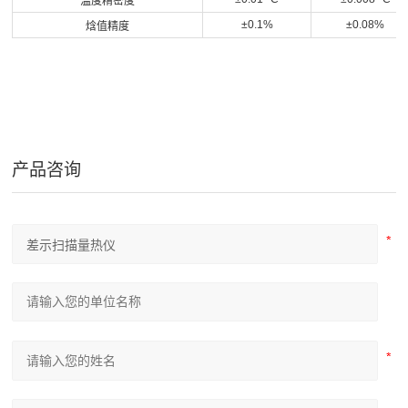
温度精密度
±0.1%
±0.08%
焓值精度
产品咨询