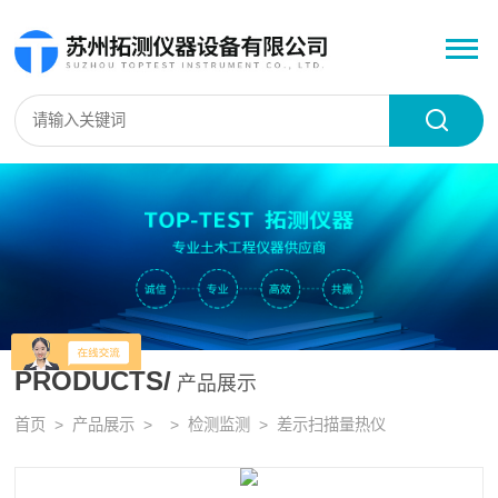
PRODUCTS/
产品展示
首页
>
产品展示
> >
检测监测
> 差示扫描量热仪