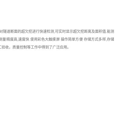
对隧道断面的超欠挖进行快速检测,可实时显示超欠挖距离及面积值.能测
测量精度高,速度快.使用彩色大触摸屏 操作简单方便 存储方式多样,存储
竣工验收，质量控制等工作中得到了广泛应用。