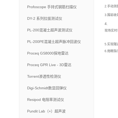
2.手动
Profoscope 手持式钢筋扫描仪
3.围岩
DY-2 系列拉拔测试仪
4.
PL-200混凝土超声波测试仪
现场实时
PL-200PE混凝土超声脉冲回波仪
5.实现
6.炮眼
Proceq GS8000探地雷达
Proceq GPR Live - 3D雷达
Torrent渗透性检测仪
Digi-Schmidt数显回弹仪
Resipod 电阻率测试仪
Pundit Lab（+）超声波