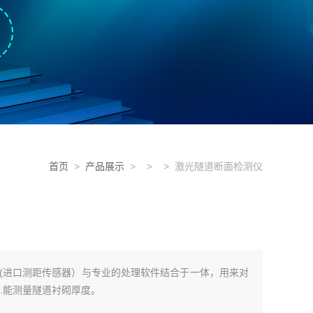
首页
>
产品展示
> > > 激光隧道断面检测仪
(进口测距传感器）与专业的处理软件结合于一体，用来对
.能测量隧道衬砌厚度。