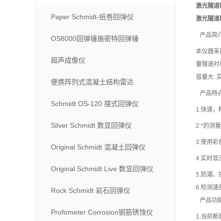
激光隧道
Paper Schmidt-纸卷回弹仪
激光隧道
产品简
OS8000回弹锤施密特回弹锤
本仪器采
超声成像仪
量隧道衬
容量大 
便携阵列式混凝土结构雷达
产品特
Schmidt OS-120 摆式回弹仪
1.快速
Silver Schmidt 数显回弹仪
2.*的
3.使用
Original Schmidt 混凝土回弹仪
4.实时
Original Schmidt Live 数显回弹仪
5.防潮、
6.检测
Rock Schmidt 岩石回弹仪
产品功
Profometer Corrosion钢筋锈蚀仪
1.当前