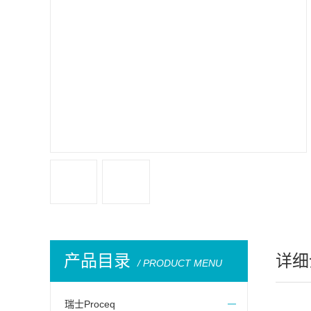
产品目录
详细
/ PRODUCT MENU
瑞士Proceq