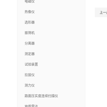
电磁仪
热像仪
上一
选形器
振筛机
分离器
测定器
试验装置
拉拔仪
测力仪
路面压实度连续扫描仪
地质雷达