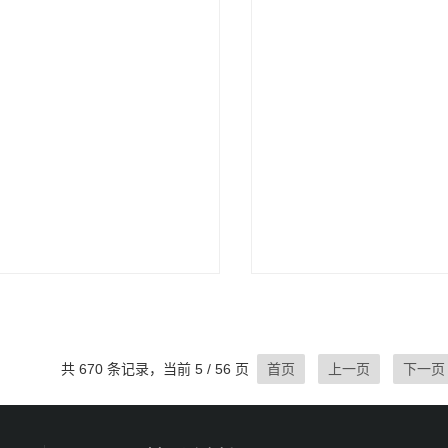
共 670 条记录，当前 5 / 56 页
首页
上一页
下一页