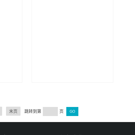
末页
跳转到第
页